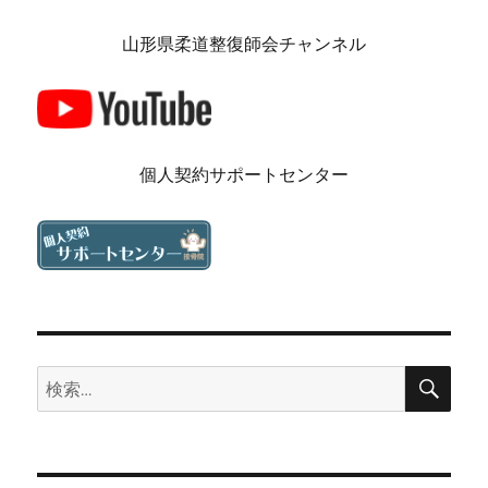
山形県柔道整復師会チャンネル
個人契約サポートセンター
検
検
索
索: