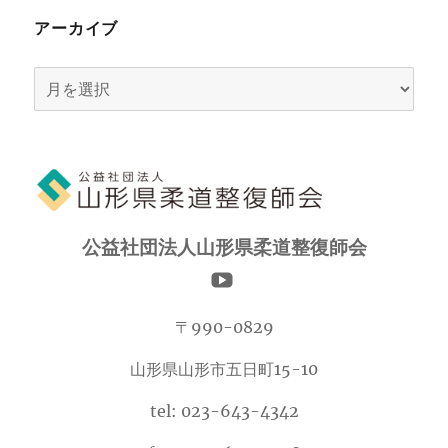
アーカイブ
ア
ー
カ
イ
ブ
公益社団法人山形県柔道整復師会
〒990-0829
山形県山形市五日町15-10
tel: 023-643-4342