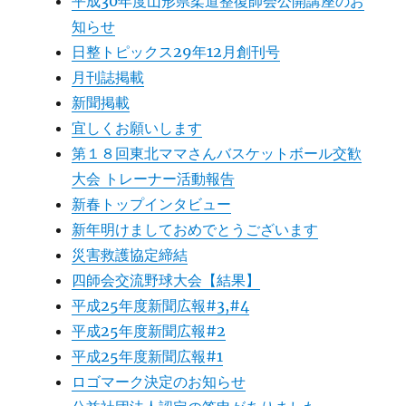
平成30年度山形県柔道整復師会公開講座のお
知らせ
日整トピックス29年12月創刊号
月刊誌掲載
新聞掲載
宜しくお願いします
第１８回東北ママさんバスケットボール交歓
大会 トレーナー活動報告
新春トップインタビュー
新年明けましておめでとうございます
災害救護協定締結
四師会交流野球大会【結果】
平成25年度新聞広報#3,#4
平成25年度新聞広報#2
平成25年度新聞広報#1
ロゴマーク決定のお知らせ