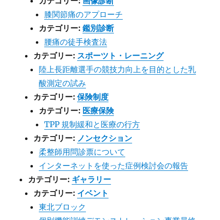
カテゴリー:
画像診断
膝関節痛のアプローチ
カテゴリー:
鑑別診断
腰痛の徒手検査法
カテゴリー:
スポーツト・レーニング
陸上長距離選手の競技力向上を目的とした乳
酸測定の試み
カテゴリー:
保険制度
カテゴリー:
医療保険
TPP 規制緩和と医療の行方
カテゴリー:
ノンセクション
柔整師用問診票について
インターネットを使った症例検討会の報告
カテゴリー:
ギャラリー
カテゴリー:
イベント
東北ブロック