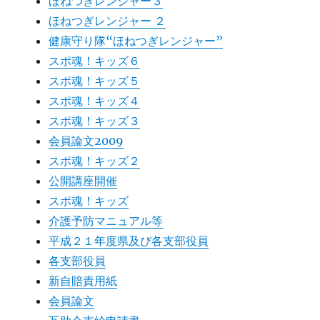
ほねつぎレンジャー３
ほねつぎレンジャー ２
健康守り隊“ほねつぎレンジャー”
スポ魂！キッズ６
スポ魂！キッズ５
スポ魂！キッズ４
スポ魂！キッズ３
会員論文2009
スポ魂！キッズ２
公開講座開催
スポ魂！キッズ
介護予防マニュアル等
平成２１年度県及び各支部役員
各支部役員
新自賠責用紙
会員論文