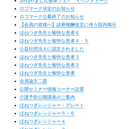
2013やましん健康フェア イベントトーク
ロゴマーク決定のお知らせ
ロゴマーク公募終了のお知らせ
【会員の皆様へ】診療報酬改定に伴う院内掲示
ほねつぎ先生と愉快な患者６
ほねつぎ先生と愉快な患者４・５
公益社団法人に認定されました
ほねつぎ先生と愉快な患者３
ほねつぎ先生と愉快な患者２
ほねつぎ先生と愉快な患者
会員論文二題
公開セミナー情報コーナー設置
介護予防公開講座のご案内
ほねつぎレンジャー・グレート
ほねつぎレンジャー５・６
ほねつぎレンジャー４