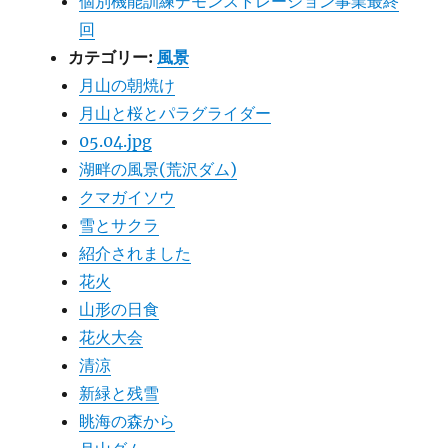
個別機能訓練デモンストレーション事業最終
回
カテゴリー:
風景
月山の朝焼け
月山と桜とパラグライダー
05.04.jpg
湖畔の風景(荒沢ダム)
クマガイソウ
雪とサクラ
紹介されました
花火
山形の日食
花火大会
清涼
新緑と残雪
眺海の森から