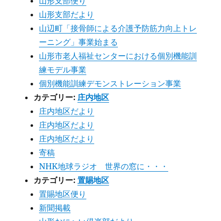
山形支部便り
山形支部だより
山辺町「接骨師による介護予防筋力向上トレ
ーニング」事業始まる
山形市老人福祉センターにおける個別機能訓
練モデル事業
個別機能訓練デモンストレーション事業
カテゴリー:
庄内地区
庄内地区だより
庄内地区だより
庄内地区だより
寄稿
NHK地球ラジオ 世界の窓に・・・
カテゴリー:
置賜地区
置賜地区便り
新聞掲載