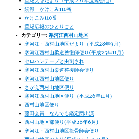
置賜支部だより（平成２０年度総会他）
続報 かけこみ110番
かけこみ110番
置賜広報のひとりごと
カテゴリー:
寒河江西村山地区
寒河江・西村山地区だより（平成28年9月）
寒河江西村山柔道整復師便り(平成25年11月)
セロハンテープと虫刺され
寒河江西村山柔道整復師会便り
寒河江西村山地区便り
さがえ西村山地区便り
寒河江西村山地区便り（平成26年11月）
西村山地区便り
藤田会員 なんでも鑑定団出演
西村山地区部便り(平成26年6月)
寒河江・西村山地区接骨師会便り