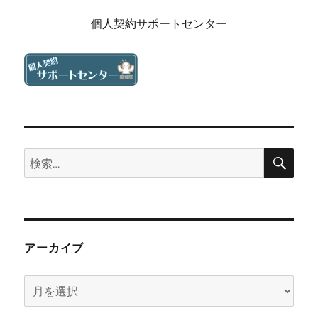
個人契約サポートセンター
検
検
索
索:
アーカイブ
ア
ー