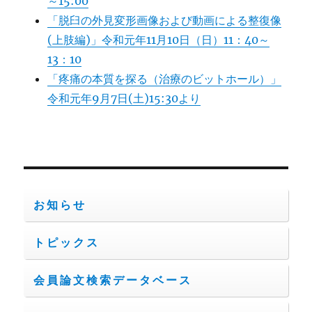
～15:00
「脱臼の外見変形画像および動画による整復像
(上肢編)」令和元年11月10日（日）11：40～
13：10
「疼痛の本質を探る（治療のビットホール）」
令和元年9月7日(土)15:30より
お知らせ
トピックス
会員論文検索データベース