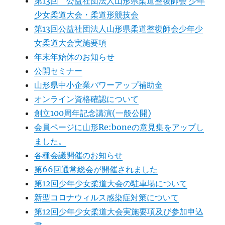
第13回 公益社団法人山形県柔道整復師会 少年
少女柔道大会・柔道形競技会
第13回公益社団法人山形県柔道整復師会少年少
女柔道大会実施要項
年末年始休のお知らせ
公開セミナー
山形県中小企業パワーアップ補助金
オンライン資格確認について
創立100周年記念講演(一般公開)
会員ページに山形Re:boneの意見集をアップし
ました。
各種会議開催のお知らせ
第66回通常総会が開催されました
第12回少年少女柔道大会の駐車場について
新型コロナウィルス感染症対策について
第12回少年少女柔道大会実施要項及び参加申込