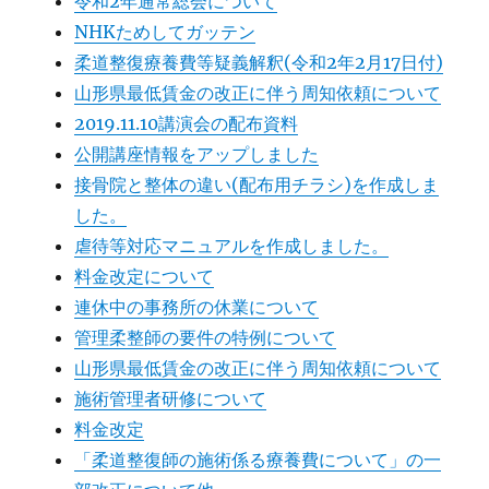
令和2年通常総会について
NHKためしてガッテン
柔道整復療養費等疑義解釈(令和2年2月17日付)
山形県最低賃金の改正に伴う周知依頼について
2019.11.10講演会の配布資料
公開講座情報をアップしました
接骨院と整体の違い(配布用チラシ)を作成しま
した。
虐待等対応マニュアルを作成しました。
料金改定について
連休中の事務所の休業について
管理柔整師の要件の特例について
山形県最低賃金の改正に伴う周知依頼について
施術管理者研修について
料金改定
「柔道整復師の施術係る療養費について」の一