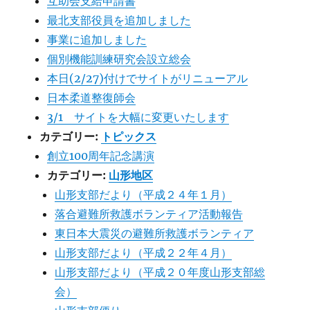
互助会支給申請書
最北支部役員を追加しました
事業に追加しました
個別機能訓練研究会設立総会
本日(2/27)付けでサイトがリニューアル
日本柔道整復師会
3/1 サイトを大幅に変更いたします
カテゴリー:
トピックス
創立100周年記念講演
カテゴリー:
山形地区
山形支部だより（平成２４年１月）
落合避難所救護ボランティア活動報告
東日本大震災の避難所救護ボランティア
山形支部だより（平成２２年４月）
山形支部だより（平成２０年度山形支部総
会）