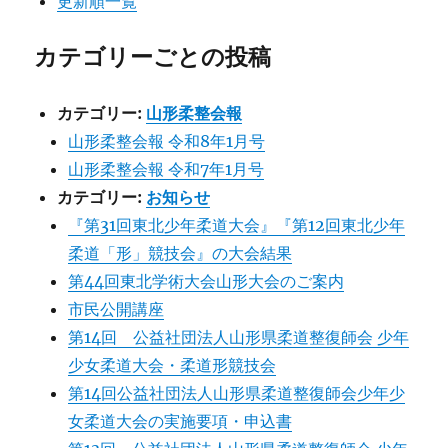
更新順一覧
カテゴリーごとの投稿
カテゴリー:
山形柔整会報
山形柔整会報 令和8年1月号
山形柔整会報 令和7年1月号
カテゴリー:
お知らせ
『第31回東北少年柔道大会』『第12回東北少年
柔道「形」競技会』の大会結果
第44回東北学術大会山形大会のご案内
市民公開講座
第14回 公益社団法人山形県柔道整復師会 少年
少女柔道大会・柔道形競技会
第14回公益社団法人山形県柔道整復師会少年少
女柔道大会の実施要項・申込書