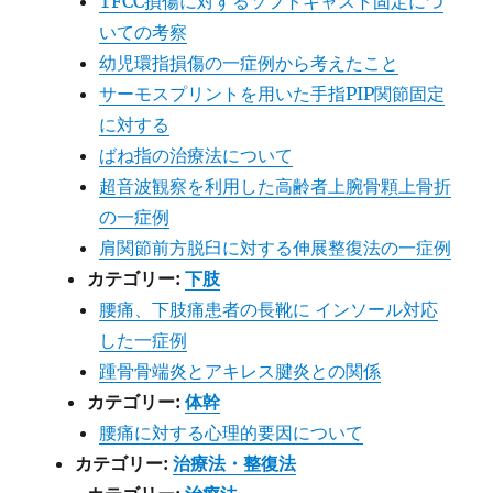
TFCC損傷に対するソフトキャスト固定につ
いての考察
幼児環指損傷の一症例から考えたこと
サーモスプリントを用いた手指PIP関節固定
に対する
ばね指の治療法について
超音波観察を利用した高齢者上腕骨顆上骨折
の一症例
肩関節前方脱臼に対する伸展整復法の一症例
カテゴリー:
下肢
腰痛、下肢痛患者の長靴に インソール対応
した一症例
踵骨骨端炎とアキレス腱炎との関係
カテゴリー:
体幹
腰痛に対する心理的要因について
カテゴリー:
治療法・整復法