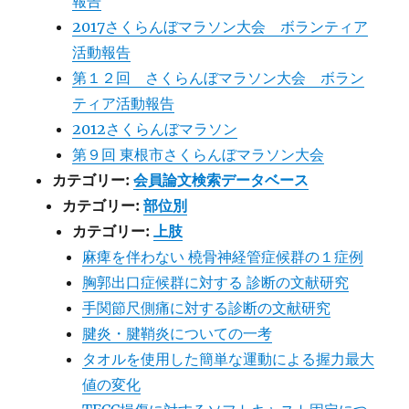
報告
2017さくらんぼマラソン大会 ボランティア
活動報告
第１２回 さくらんぼマラソン大会 ボラン
ティア活動報告
2012さくらんぼマラソン
第９回 東根市さくらんぼマラソン大会
カテゴリー:
会員論文検索データベース
カテゴリー:
部位別
カテゴリー:
上肢
麻痺を伴わない 橈骨神経管症候群の１症例
胸郭出口症候群に対する 診断の文献研究
手関節尺側痛に対する診断の文献研究
腱炎・腱鞘炎についての一考
タオルを使用した簡単な運動による握力最大
値の変化