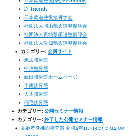
日本柔道整復師会Facebook
D-friends
日本柔道整復接骨学会
社団法人岡山県柔道整復師会
社団法人宮城県柔道整復師会
社団法人愛知県柔道整復師会
カテゴリー:
会員サイト
渡辺接骨院
中央整骨院
藤田接骨院ホームページ
半郷接骨院
大木接骨院
稲毛接骨院
カテゴリー:
公開セミナー情報
カテゴリー:
終了した公開セミナー情報
高齢者脊椎の諸問題 令和4年11月13日(日)14:00