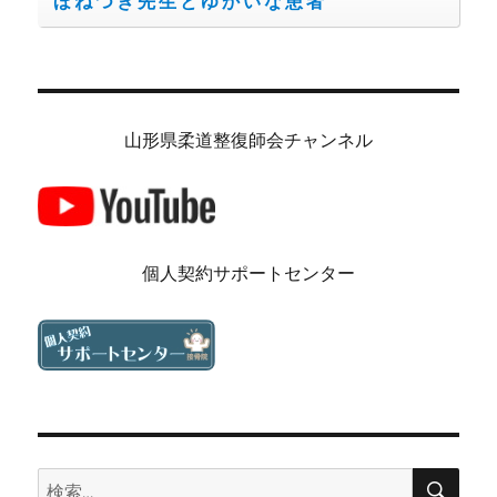
ほねつぎ先生とゆかいな患者
山形県柔道整復師会チャンネル
個人契約サポートセンター
検
検
索