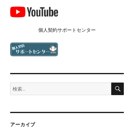
個人契約サポートセンター
検
検
索
索:
アーカイブ