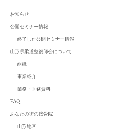
お知らせ
公開セミナー情報
終了した公開セミナー情報
山形県柔道整復師会について
組織
事業紹介
業務・財務資料
FAQ
あなたの街の接骨院
山形地区