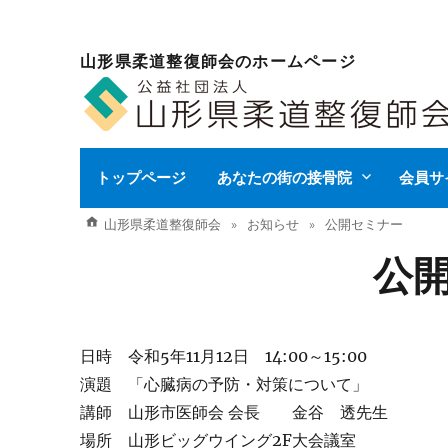
山形県柔道整復師会のホームページ
トップページ
あなたの街の接骨院
会員サ
山形県柔道整復師会
お知らせ
公開セミナー
公
日時 令和5年11月12日 14:00～15:00
演題 「心臓病の予防・対策について」
講師 山形市医師会 会長 金谷 透先生
場所 山形ビッグウイング2F大会議室