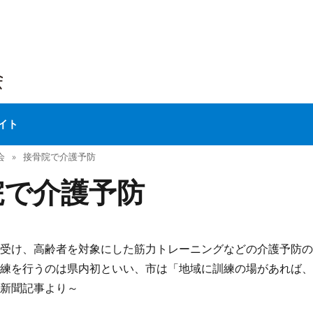
イト
会
接骨院で介護予防
院で介護予防
を受け、高齢者を対象にした筋力トレーニングなどの介護予防
訓練を行うのは県内初といい、市は「地域に訓練の場があれば
～新聞記事より～