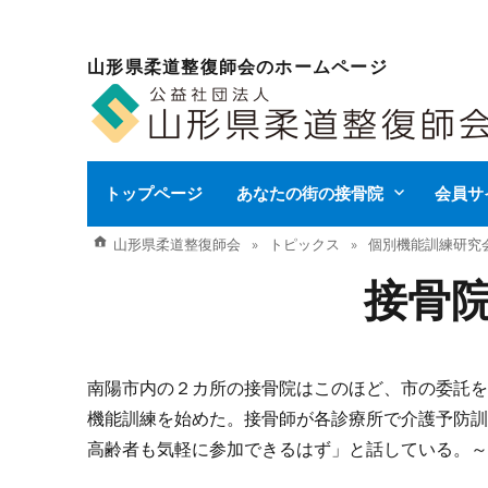
山形県柔道整復師会のホームページ
トップページ
あなたの街の接骨院
会員サ
山形県柔道整復師会
トピックス
個別機能訓練研究
接骨
南陽市内の２カ所の接骨院はこのほど、市の委託
機能訓練を始めた。接骨師が各診療所で介護予防
高齢者も気軽に参加できるはず」と話している。