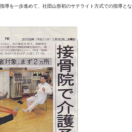
練指導を一歩進めて、社団山形初のサテライト方式での指導と