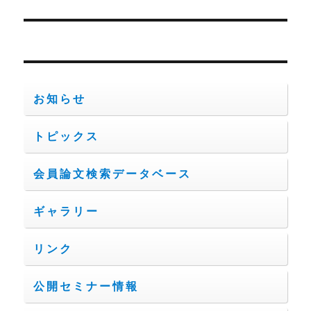
の
ー
投
シ
稿:
ョ
お知らせ
ン
トピックス
会員論文検索データベース
ギャラリー
リンク
公開セミナー情報