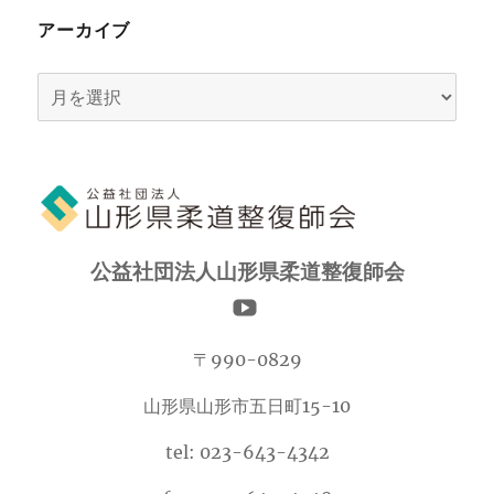
アーカイブ
ア
ー
カ
イ
ブ
公益社団法人山形県柔道整復師会
〒990-0829
山形県山形市五日町15-10
tel: 023-643-4342