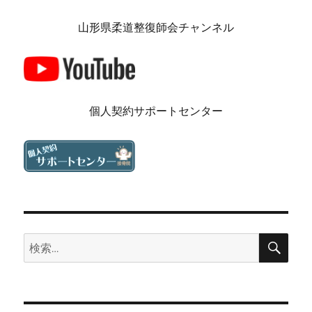
山形県柔道整復師会チャンネル
個人契約サポートセンター
検
検
索
索: