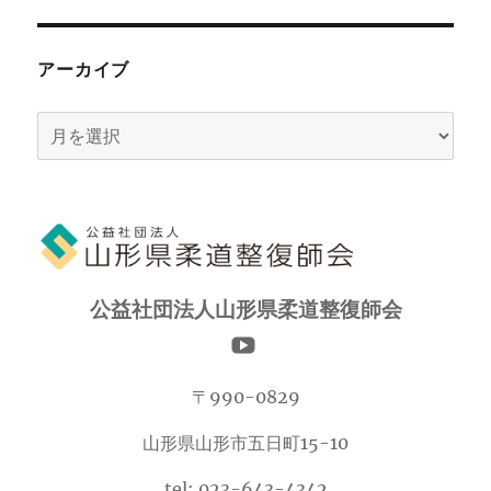
アーカイブ
ア
ー
カ
イ
ブ
公益社団法人山形県柔道整復師会
〒990-0829
山形県山形市五日町15-10
tel: 023-643-4342