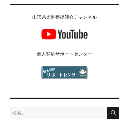
山形県柔道整復師会チャンネル
個人契約サポートセンター
検
検
索
索: