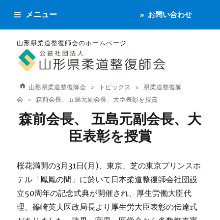
メニュー
お問い合わせ
山形県柔道整復師会のホームページ
山形県柔道整復師会
トピックス
県柔道整復師
会
森前会長、 五島元副会長、大臣表彰を授賞
森前会長、 五島元副会長、大
臣表彰を授賞
桜花満開の3月31日(月)、東京、芝の東京プリンスホ
テル「鳳鳳の間」に於いて日本柔道整復師会社団設
立50周年の記念式典が開催され、厚生労働大臣代
理、篠崎英夫医政局長より厚生労大臣表彰の伝達式