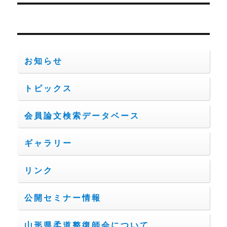
ー
投
シ
稿:
ョ
お知らせ
ン
トピックス
会員論文検索データベース
ギャラリー
リンク
公開セミナー情報
山形県柔道整復師会について