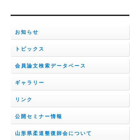
シ
稿:
ョ
お知らせ
ン
トピックス
会員論文検索データベース
ギャラリー
リンク
公開セミナー情報
山形県柔道整復師会について