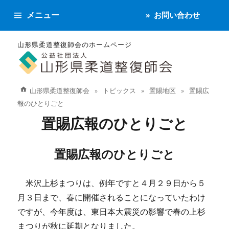
メニュー
お問い合わせ
山形県柔道整復師会のホームページ
山形県柔道整復師会
トピックス
置賜地区
置賜広
報のひとりごと
置賜広報のひとりごと
置賜広報のひとりごと
米沢上杉まつりは、例年ですと４月２９日から５
月３日まで、春に開催されることになっていたわけ
ですが、今年度は、東日本大震災の影響で春の上杉
まつりが秋に延期となりました。