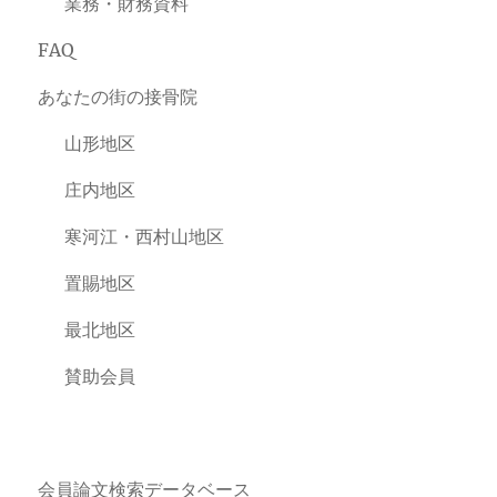
業務・財務資料
FAQ
あなたの街の接骨院
山形地区
庄内地区
寒河江・西村山地区
置賜地区
最北地区
賛助会員
会員論文検索データベース