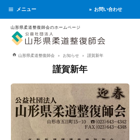
メニュー
お問い合わせ
山形県柔道整復師会のホームページ
山形県柔道整復師会
お知らせ
謹賀新年
謹賀新年