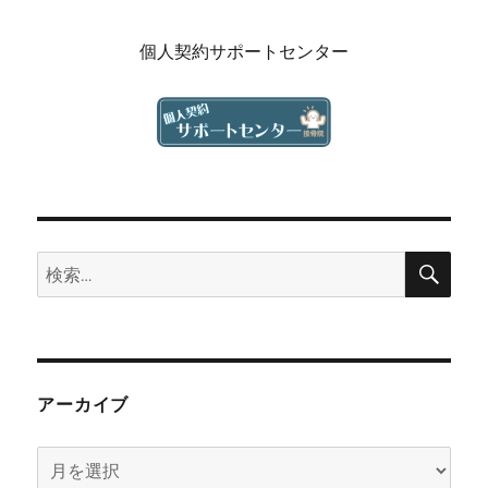
個人契約サポートセンター
検
検
索
索:
アーカイブ
ア