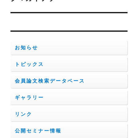
の
ー
投
シ
稿:
ョ
お知らせ
ン
トピックス
会員論文検索データベース
ギャラリー
リンク
公開セミナー情報