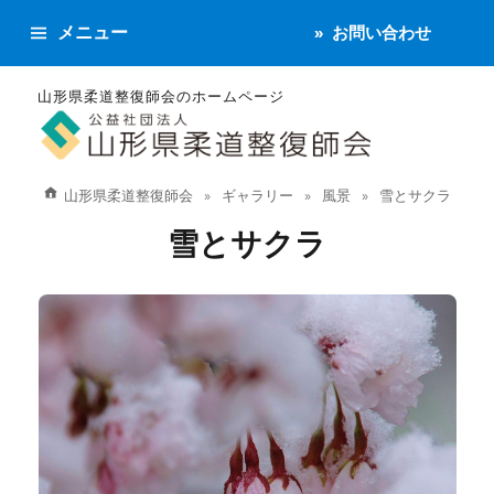
メニュー
お問い合わせ
山形県柔道整復師会のホームページ
山形県柔道整復師会
ギャラリー
風景
雪とサクラ
雪とサクラ