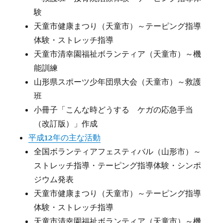
験
天童市健康まつり（天童市）～テーピング指導
体験・ストレッチ指導
天童市清幸園福祉ボランティア（天童市）～機
能訓練
山形県スポーツ少年団県大会（天童市）～救護
班
小冊子「こんな時どうする ケガの応急手当
（改訂版）」作成
平成12年の主な活動
全国ボランティアフェスティバル（山形市）～
ストレッチ指導・テーピング指導体験・シンポ
ジウム発表
天童市健康まつり（天童市）～テーピング指導
体験・ストレッチ指導
天童市清幸園福祉ボランティア（天童市）～機