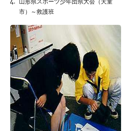
山形県スポーツ少年団県大会（天童
市）～救護班