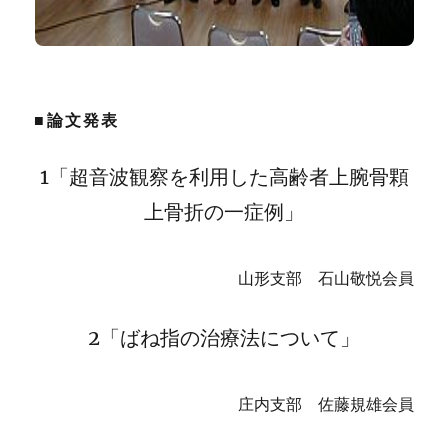
■論文発表
1「超音波観察を利用した高齢者上腕骨顆
上骨折の一症例」
山形支部 石山敬悦会員
2「ばね指の治療法について」
庄内支部 佐藤規雄会員