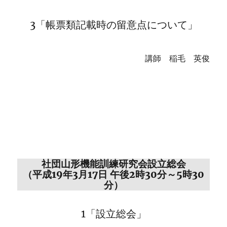
3「帳票類記載時の留意点について」
講師 稲毛 英俊
社団山形機能訓練研究会設立総会
（平成19年3月17日 午後2時30分～5時30
分）
1「設立総会」