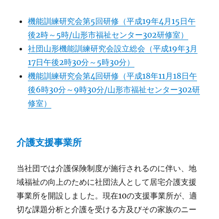
機能訓練研究会第5回研修（平成19年4月15日午
後2時～5時/山形市福祉センター302研修室）
社団山形機能訓練研究会設立総会（平成19年3月
17日午後2時30分～5時30分）
機能訓練研究会第4回研修（平成18年11月18日午
後6時30分～9時30分/山形市福祉センター302研
修室）
介護支援事業所
当社団では介護保険制度が施行されるのに伴い、地
域福祉の向上のために社団法人として居宅介護支援
事業所を開設しました。現在10の支援事業所が、適
切な課題分析と介護を受ける方及びその家族のニー