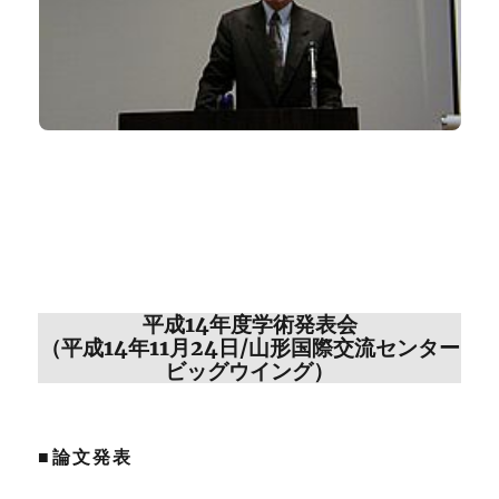
平成14年度学術発表会
（平成14年11月24日/山形国際交流センター
ビッグウイング）
■論文発表