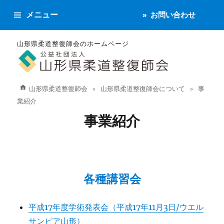
メニュー
お問い合わせ
山形県柔道整復師会のホームページ
山形県柔道整復師会
山形県柔道整復師会について
事
業紹介
事業紹介
各種講習会
平成17年度学術発表会（平成17年11月3日/ウエル
サンピア山形）