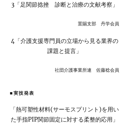
3「足関節捻挫 診断と治療の文献考察」
置賜支部 丹学会員
4「介護支援専門員の立場から見る業界の
課題と提言」
社団介護事業所連 佐藤稔会員
■実技発表
「熱可塑性材料(サーモスプリント)を用い
た手指PIP関節固定に対する柔整的応用」