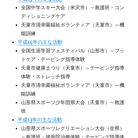
全国中学スキー大会（米沢市）～救護班・コン
ディショニングケア
天童市清幸園福祉ボランティア（天童市）～機
能訓練
平成14年の主な活動
全国生涯学習フェスティバル（山形市）～フッ
トケア・テーピング指導体験
天童市健康まつり（天童市）～テーピング指導
体験・ストレッチ指導
天童市清幸園福祉ボランティア（天童市）～機
能訓練
山形県スポーツ少年団県大会（天童市）～救護
班
平成13年の主な活動
山形県スポーツレクリエーション大会（全県）
～救護班・接骨院治療体験・テーピング指導体