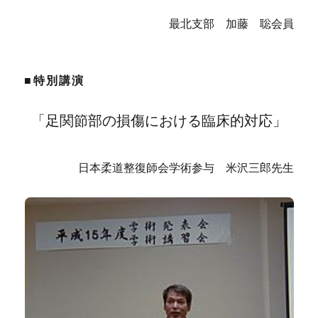
最北支部 加藤 聡会員
■特別講演
「足関節部の損傷における臨床的対応」
日本柔道整復師会学術参与 米沢三郎先生