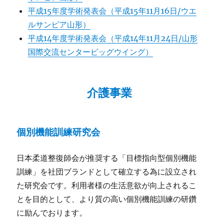
平成15年度学術発表会（平成15年11月16日/ウエ
ルサンピア山形）
平成14年度学術発表会（平成14年11月24日/山形
国際交流センタービッグウイング）
介護事業
個別機能訓練研究会
日本柔道整復師会が推奨する「目標指向型個別機能
訓練」を社団ブランドとして確立する為に設立され
た研究会です。利用者様の生活意欲が向上されるこ
とを目的として、より質の高い個別機能訓練の研鑽
に励んでおります。