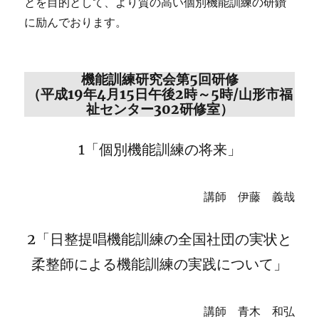
とを目的として、より質の高い個別機能訓練の研鑽
に励んでおります。
機能訓練研究会第5回研修
（平成19年4月15日午後2時～5時/山形市福
祉センター302研修室）
1「個別機能訓練の将来」
講師 伊藤 義哉
2「日整提唱機能訓練の全国社団の実状と
柔整師による機能訓練の実践について」
講師 青木 和弘