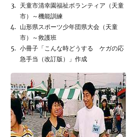
天童市清幸園福祉ボランティア（天童
市）～機能訓練
山形県スポーツ少年団県大会（天童
市）～救護班
小冊子「こんな時どうする ケガの応
急手当（改訂版）」作成