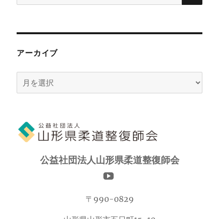
索:
アーカイブ
ア
ー
カ
イ
ブ
公益社団法人山形県柔道整復師会
〒990-0829