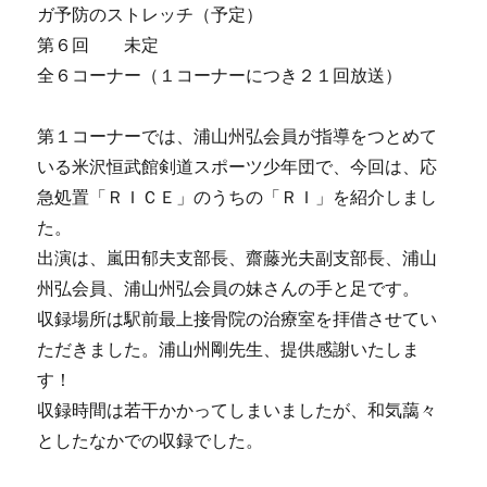
ガ予防のストレッチ（予定）
第６回 未定
全６コーナー（１コーナーにつき２１回放送）
第１コーナーでは、浦山州弘会員が指導をつとめて
いる米沢恒武館剣道スポーツ少年団で、今回は、応
急処置「ＲＩＣＥ」のうちの「ＲＩ」を紹介しまし
た。
出演は、嵐田郁夫支部長、齋藤光夫副支部長、浦山
州弘会員、浦山州弘会員の妹さんの手と足です。
収録場所は駅前最上接骨院の治療室を拝借させてい
ただきました。浦山州剛先生、提供感謝いたしま
す！
収録時間は若干かかってしまいましたが、和気藹々
としたなかでの収録でした。