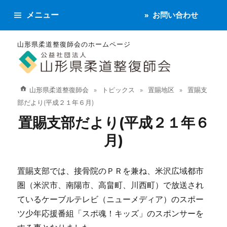
メニュー
お問い合わせ
山形県柔道整復師会のホームページ
山形県柔道整復師会
トピックス
置賜地区
置賜支
部だより(平成２１年６月)
置賜支部だより(平成２１年６
月)
置賜支部では、接骨院のＰＲを兼ね、米沢広域都市
圏（米沢市、南陽市、高畠町、川西町）で放送され
ているケーブルテレビ（ニューメディア）のスポー
ツ少年応援番組「スポ魂！キッズ」のスポンサーを