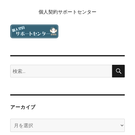
個人契約サポートセンター
検
検
索
索:
アーカイブ
ア
ー