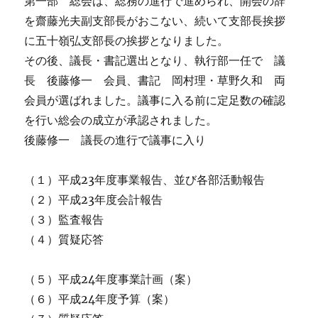
第一部 総会は、総務の進行で進められ、開会の辞
を齋藤光夫副支部長がおこない、続いて支部長挨拶
に五十嶺弘支部長の挨拶となりました。
その後、議長・書記選出となり、執行部一任で 議
長 後藤修一 会員、書記 岡村理・草野久和 両
会員が選ばれました。議事に入る前に定足数の確認
を行い総会の成立が承認されました。
後藤修一 議長の進行で議事に入り
（１）平成23年度事業報告、並び各部活動報告
（２）平成23年度会計報告
（３）監査報告
（４）質疑応答
（５）平成24年度事業計画（案）
（６）平成24年度予算（案）