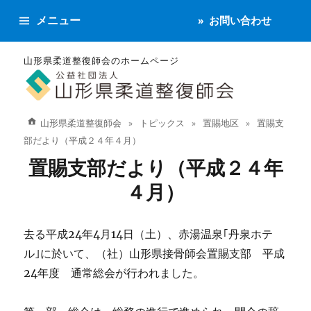
メニュー
お問い合わせ
山形県柔道整復師会のホームページ
山形県柔道整復師会
トピックス
置賜地区
置賜支
部だより（平成２４年４月）
置賜支部だより（平成２４年
４月）
去る平成24年4月14日（土）、赤湯温泉｢丹泉ホテ
ル｣に於いて、（社）山形県接骨師会置賜支部 平成
24年度 通常総会が行われました。