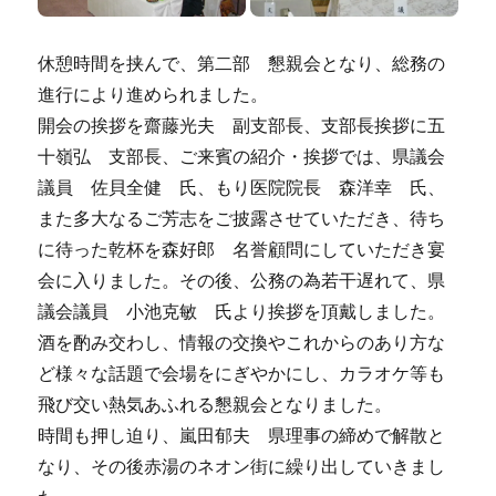
休憩時間を挟んで、第二部 懇親会となり、総務の
進行により進められました。
開会の挨拶を齋藤光夫 副支部長、支部長挨拶に五
十嶺弘 支部長、ご来賓の紹介・挨拶では、県議会
議員 佐貝全健 氏、もり医院院長 森洋幸 氏、
また多大なるご芳志をご披露させていただき、待ち
に待った乾杯を森好郎 名誉顧問にしていただき宴
会に入りました。その後、公務の為若干遅れて、県
議会議員 小池克敏 氏より挨拶を頂戴しました。
酒を酌み交わし、情報の交換やこれからのあり方な
ど様々な話題で会場をにぎやかにし、カラオケ等も
飛び交い熱気あふれる懇親会となりました。
時間も押し迫り、嵐田郁夫 県理事の締めで解散と
なり、その後赤湯のネオン街に繰り出していきまし