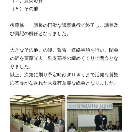
（７）質疑応答
（８）その他
後藤修一 議長の円滑な議事進行で終了し、議長及
び書記の解任となりました。
大きなその他、の後、報告・連絡事項を行い、閉会
の辞を齋藤光夫 副支部長の締めくくりで閉会とな
りました。
以上、次第に則り予定時刻ぎりぎりまで活発な質疑
応答等がなされた大変有意義な総会となりました。